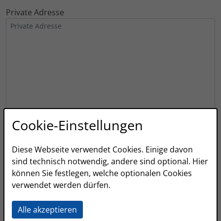
Private Adresse
Cookie-Einstellungen
Geburtsdatum
Diese Webseite verwendet Cookies. Einige davon
sind technisch notwendig, andere sind optional. Hier
können Sie festlegen, welche optionalen Cookies
Waren Sie schon in Kontakt mit uns?*
verwendet werden dürfen.
Alle akzeptieren