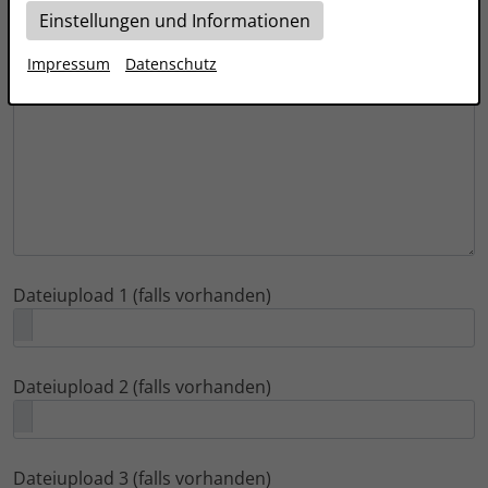
weitere Bemerkungen (Freitextfeld)
Einstellungen und Informationen
Impressum
Datenschutz
Dateiupload 1 (falls vorhanden)
Dateiupload 2 (falls vorhanden)
Dateiupload 3 (falls vorhanden)